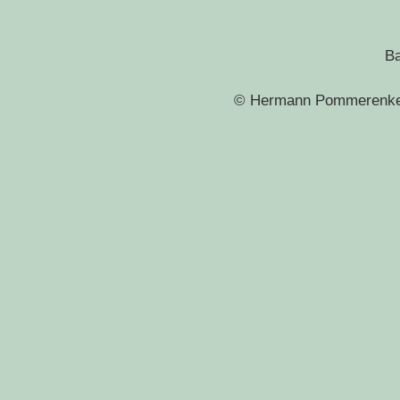
Ba
© Hermann Pommerenke