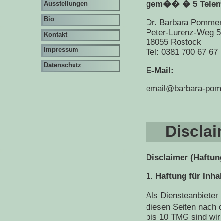
gem�� � 5 Telem
Ausstellungen
Bio
Dr. Barbara Pomme
Peter-Lurenz-Weg 5
Kontakt
18055 Rostock
Impressum
Tel: 0381 700 67 67
Datenschutz
E-Mail:
email@barbara-pom
Disclai
Disclaimer (Haftu
1. Haftung für Inha
Als Diensteanbieter
diesen Seiten nach
bis 10 TMG sind wir 