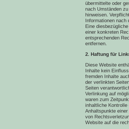
übermittelte oder g
nach Umständen zu f
hinweisen. Verpflic
Informationen nach 
Eine diesbezügliche
einer konkreten Rec
entsprechenden Rec
entfernen.
2. Haftung für Link
Diese Website enthä
Inhalte kein Einflu
fremden Inhalte auc
der verlinkten Seiten
Seiten verantwortlic
Verlinkung auf mögl
waren zum Zeitpunkt
inhaltliche Kontroll
Anhaltspunkte einer
von Rechtsverletzu
Website auf die rech