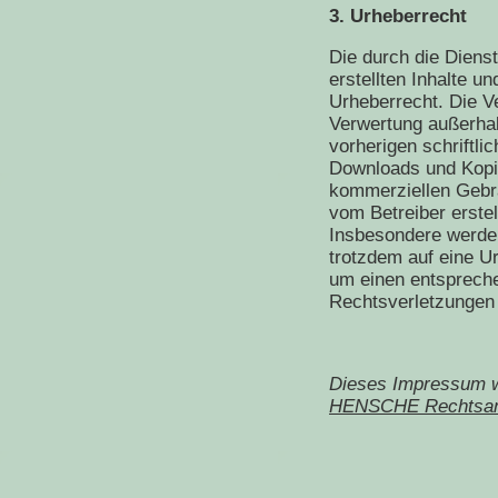
3. Urheberrecht
Die durch die Dienst
erstellten Inhalte 
Urheberrecht. Die Ve
Verwertung außerha
vorherigen schriftli
Downloads und Kopien
kommerziellen Gebrau
vom Betreiber erstel
Insbesondere werden 
trotzdem auf eine U
um einen entsprech
Rechtsverletzungen 
Dieses Impressum w
HENSCHE Rechtsan