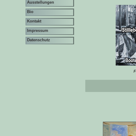
Ausstellungen
Bio
Kontakt
Impressum
Datenschutz
F